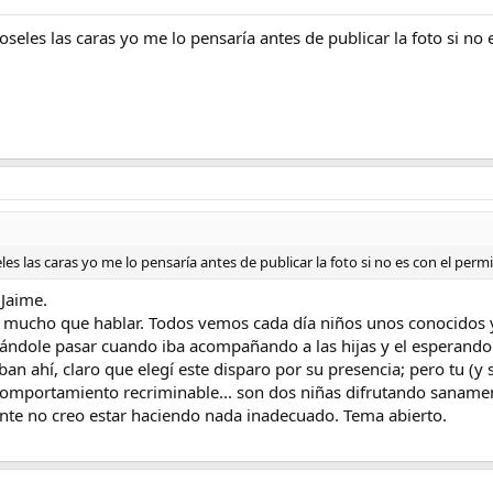
oseles las caras yo me lo pensaría antes de publicar la foto si n
les las caras yo me lo pensaría antes de publicar la foto si no es con el pe
 Jaime.
.. mucho que hablar. Todos vemos cada día niños unos conocidos y
ándole pasar cuando iba acompañando a las hijas y el esperando 
ban ahí, claro que elegí este disparo por su presencia; pero tu 
omportamiento recriminable... son dos niñas difrutando saname
nte no creo estar haciendo nada inadecuado. Tema abierto.