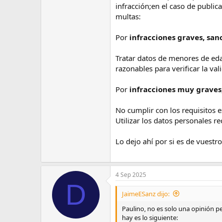
infracción;en el caso de public
multas:
Por
infracciones graves, san
Tratar datos de menores de eda
razonables para verificar la va
Por
infracciones muy graves,
No cumplir con los requisitos e
Utilizar los datos personales r
Lo dejo ahí por si es de vuestro
4 Sep 2025
D
JaimeESanz dijo:
Paulino, no es solo una opinión p
hay es lo siguiente: