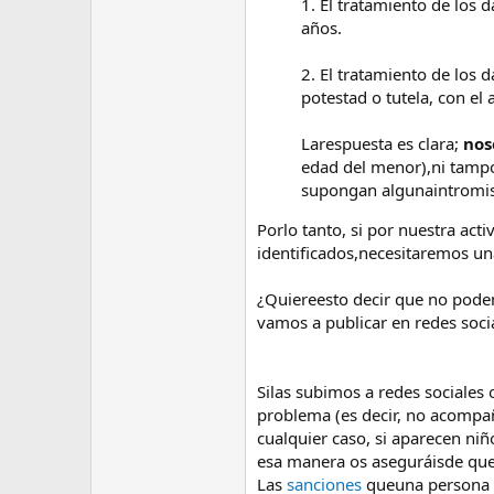
1. El tratamiento de los
años.
2. El tratamiento de los d
potestad o tutela, con el 
Larespuesta es clara;
nos
edad del menor),ni tam
supongan algunaintromisi
Porlo tanto, si por nuestra a
identificados,necesitaremos u
¿Quiereesto decir que no podemo
vamos a publicar en redes soci
Silas subimos a redes sociales
problema (es decir, no acompañ
cualquier caso, si aparecen niñ
esa manera os aseguráisde que
Las
sanciones
queuna persona p