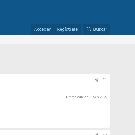
Acceder
Regístrate
Buscar
#1
Última edición:
5 Sep 2025