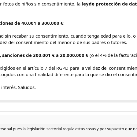
ar fotos de niños sin consentimiento, la
leyde protección de dat
ciones de 40.001 a 300.000 €
:
d sin recabar su consentimiento, cuando tenga edad para ello, o 
lidez del consentimiento del menor o de sus padres o tutores.
 sanciones de 300.001 € a 20.000.000 €
(o el 4% de la facturac
xigidos en el artículo 7 del RGPD para la validez del consentimien
ecogidos con una finalidad diferente para la que se dio el consent
 interés. Saludos.
ersonal pues la legislación sectorial regula estas cosas y por supuesto que 