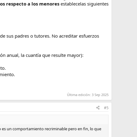
os respecto a los menores
establecelas siguientes
de sus padres o tutores. No acreditar esfuerzos
ión anual, la cuantía que resulte mayor):
to.
imiento.
Última edición:
3 Sep 2025
#5
no es un comportamiento recriminable pero en fin, lo que