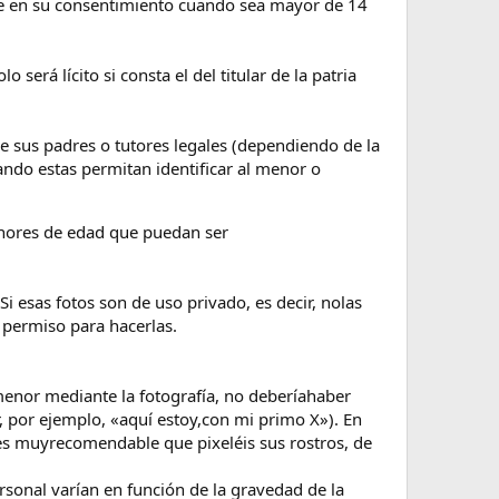
se en su consentimiento cuando sea mayor de 14
será lícito si consta el del titular de la patria
 sus padres o tutores legales (dependiendo de la
ando estas permitan identificar al menor o
enores de edad que puedan ser
i esas fotos son de uso privado, es decir, nolas
 permiso para hacerlas.
menor mediante la fotografía, no deberíahaber
, por ejemplo, «aquí estoy,con mi primo X»). En
t es muyrecomendable que pixeléis sus rostros, de
sonal varían en función de la gravedad de la