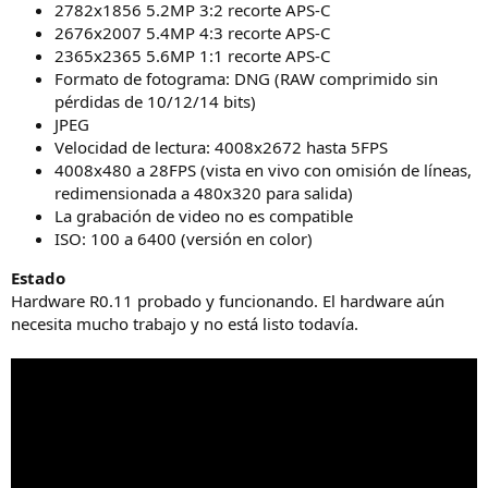
2782x1856 5.2MP 3:2 recorte APS-C
2676x2007 5.4MP 4:3 recorte APS-C
2365x2365 5.6MP 1:1 recorte APS-C
Formato de fotograma: DNG (RAW comprimido sin
pérdidas de 10/12/14 bits)
JPEG
Velocidad de lectura: 4008x2672 hasta 5FPS
4008x480 a 28FPS (vista en vivo con omisión de líneas,
redimensionada a 480x320 para salida)
La grabación de video no es compatible
ISO: 100 a 6400 (versión en color)
Estado
Hardware R0.11 probado y funcionando. El hardware aún
necesita mucho trabajo y no está listo todavía.