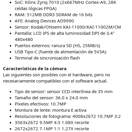
SoC: Xilinx Zynq 7010 (2x667MHz Cortex-A9, 28K
celdas lógicas FPGA)
RAM: 512MB DDR3 SDRAM de 16 bits
AFE: Analog Devices AD9990
Sensor: Kodak/ONsemi KAI-11000/KAI-11002M/CM
Pantalla: LCD IPS de alta luminosidad DPI de 3.4"
480x480
Puertos externos: ranura SD (HS, 25MB/s)
USB Tipo-C (fuente de alimentación de 5V3A)
Terminal de sincronización flash
Características de la cámara
Las siguientes son posibles con el hardware, pero no
necesariamente compatibles con el software actual.
Tipo de sensor: sensor CCD interlínea de 35 mm
Tamaño del sensor: 36.0 x 24.0 mm
Píxeles efectivos: 10.7MP
Montura de lente: montura E activa
Resoluciones de fotograma: 4008x2672 10.7MP 3:2
3563x2672 9.5MP 4:3 1.08X recorte
2672x2672 7.1MP 1:1 1.27X recorte