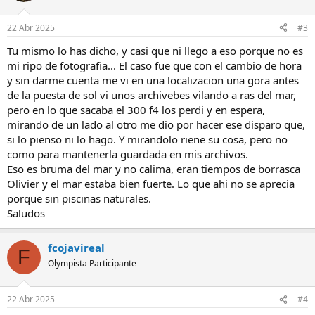
22 Abr 2025
#3
Tu mismo lo has dicho, y casi que ni llego a eso porque no es
mi ripo de fotografia... El caso fue que con el cambio de hora
y sin darme cuenta me vi en una localizacion una gora antes
de la puesta de sol vi unos archivebes vilando a ras del mar,
pero en lo que sacaba el 300 f4 los perdi y en espera,
mirando de un lado al otro me dio por hacer ese disparo que,
si lo pienso ni lo hago. Y mirandolo riene su cosa, pero no
como para mantenerla guardada en mis archivos.
Eso es bruma del mar y no calima, eran tiempos de borrasca
Olivier y el mar estaba bien fuerte. Lo que ahi no se aprecia
porque sin piscinas naturales.
Saludos
fcojavireal
F
Olympista Participante
22 Abr 2025
#4