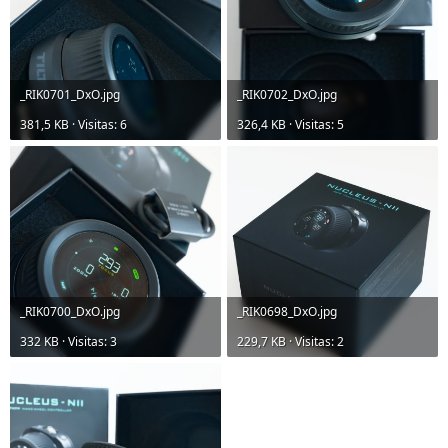
_RIK0701_DxO.jpg
_RIK0702_DxO.jpg
381,5 KB · Visitas: 6
326,4 KB · Visitas: 5
_RIK0700_DxO.jpg
_RIK0698_DxO.jpg
332 KB · Visitas: 3
229,7 KB · Visitas: 2