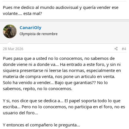
s
Pues me dedico al mundo audiovisual y quería vender ese
:
volante.... esta mal?
CanariOly
Olympista de renombre
28 Mar 2026
#4
Pues pasa que a usted no lo conocemos, no sabemos de
donde viene ni a donde va... Ha entrado a este foro, y sin ni
siquiera presentarse ni leerse las normas, especialmente en
materia de compra venta, nos pone un articulo en venta.
Solo ha venido a vender... Bajo que garantias?? No lo
sabemos, repito, no lo conocemos.
Y si, nos dice que se dedica a... El papel soporta todo lo que
escriba... Pero no lo conocemos, no participa en el foro, no es
usuario del foro...
Y entonces el compañero le pregunta...