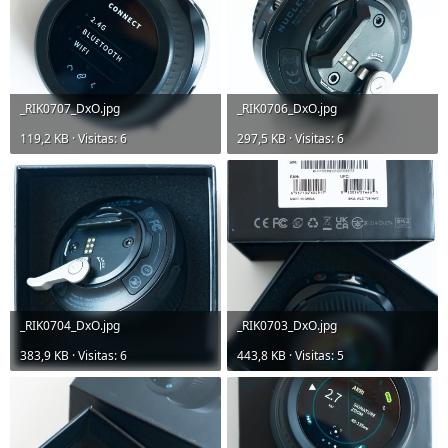
_RIK0707_DxO.jpg
_RIK0706_DxO.jpg
119,2 KB · Visitas: 6
297,5 KB · Visitas: 6
_RIK0704_DxO.jpg
_RIK0703_DxO.jpg
383,9 KB · Visitas: 6
443,8 KB · Visitas: 5