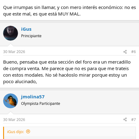
Que irrumpas sin llamar, y con mero interés económico: no es
que este mal, es que está MUY MAL.
iGus
Principiante
30 Mar 2026
#6
Bueno, pensaba que esta sección del foro era un mercadillo
de compra venta. Me parece que no es para que me trateis
con estos modales. No sé hacéoslo mirar porque estoy un
poco alucinado,
jmolina57
Olympista Participante
30 Mar 2026
#7
iGus dijo: