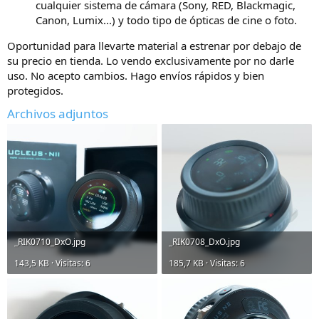
cualquier sistema de cámara (Sony, RED, Blackmagic,
Canon, Lumix...) y todo tipo de ópticas de cine o foto.
Oportunidad para llevarte material a estrenar por debajo de
su precio en tienda. Lo vendo exclusivamente por no darle
uso. No acepto cambios. Hago envíos rápidos y bien
protegidos.
Archivos adjuntos
_RIK0710_DxO.jpg
_RIK0708_DxO.jpg
143,5 KB · Visitas: 6
185,7 KB · Visitas: 6