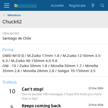
Acceder
Regístrate
Miembros
Chuck62
Ubicación
Santiago de Chile
Firma
OMD-M10-II / M.Zuiko 17mm 1.8 / M.Zuiko 12-50mm 3.5-
6.3 / M.Zuiko 40-150mm 4.0-5.6
OM - 10 / Zuiko 50mm 1.8 / Minolta 50mm 1.7 / Minolta
35mm 2.8 / Minolta 28mm 2.8 / Soligor 70-150mm 3.5
Trofeos
Can't stop!
23 Ene 2024
10
You've posted 100 messages. I hope this took you more
than a day!
Keeps coming back
23 Ene 2024
5