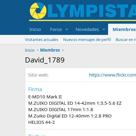
Inicio
Foros
Novedades
Miembros
Visitantes actuales
Nuevos mensajes de perfil
Buscar en m
Inicio
Miembros
David_1789
Sitio web
https://www.flickr.
Firma
E-MD10 Mark II
M.ZUIKO DIGITAL ED 14-42mm 1:3.5-5.6 EZ
M.ZUIKO DIGITAL 17mm 1:1.8
M.Zuiko Digital ED 12-40mm 1:2.8 PRO
HELIOS 44-2