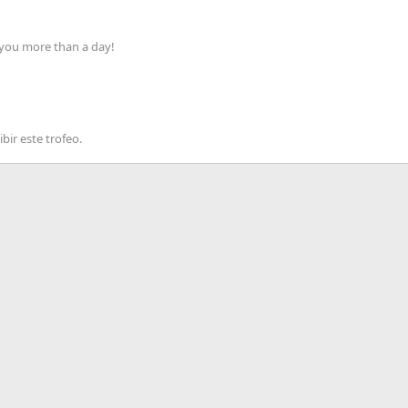
 you more than a day!
bir este trofeo.