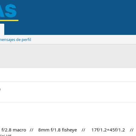
ensajes de perfil
)
f/2.8 macro // 8mm f/1.8 fisheye // 17f/1.2+45f/1.2 //