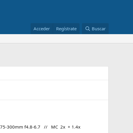
Acceder
Regístrate
Buscar
 75-300mm f4.8-6.7 // MC 2x + 1.4x