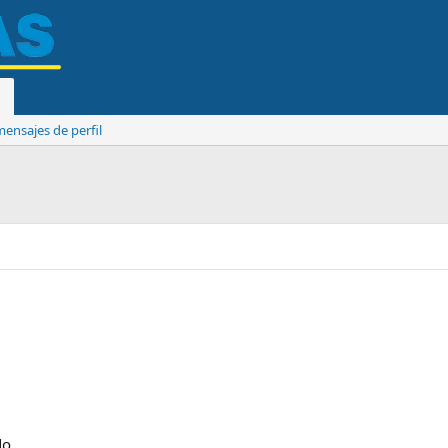
ensajes de perfil
do