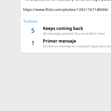
https://www.flickr.com/photos/139217671@N08/
Trofeos
Keeps coming back
5
30 messages posted. You must like it here!
Primer mensaje
1
Escribe un mensaje en cualquier lugar para reci