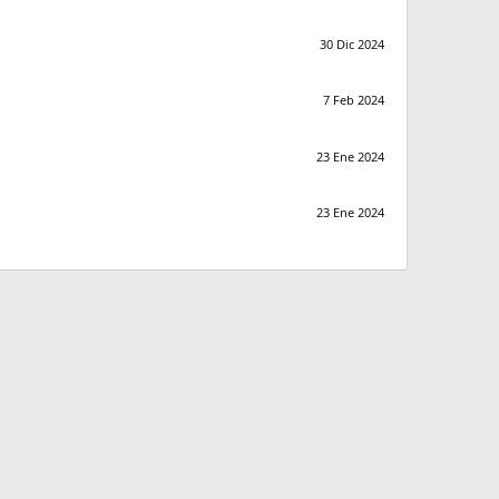
30 Dic 2024
7 Feb 2024
23 Ene 2024
23 Ene 2024