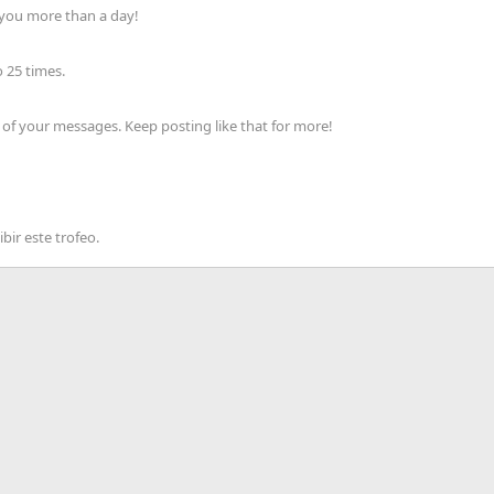
 you more than a day!
 25 times.
of your messages. Keep posting like that for more!
bir este trofeo.