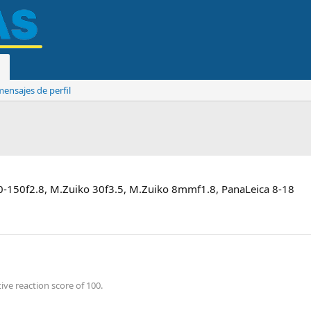
ensajes de perfil
-150f2.8, M.Zuiko 30f3.5, M.Zuiko 8mmf1.8, PanaLeica 8-18
ve reaction score of 100.