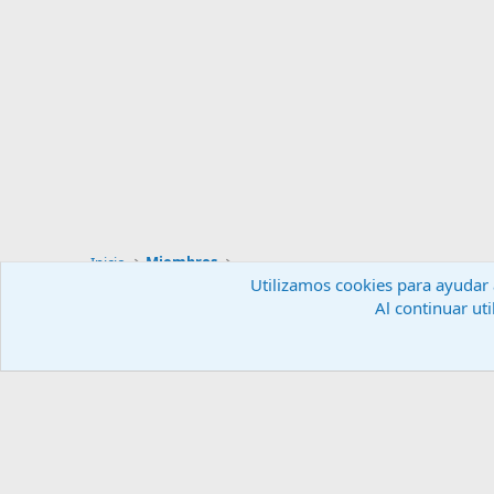
Inicio
Miembros
Utilizamos cookies para ayudar a
Al continuar uti
Español (ES)