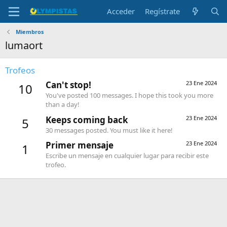
Acceder
Regístrate
Miembros
lumaort
Trofeos
Can't stop!
23 Ene 2024
10
You've posted 100 messages. I hope this took you more
than a day!
Keeps coming back
23 Ene 2024
5
30 messages posted. You must like it here!
Primer mensaje
23 Ene 2024
1
Escribe un mensaje en cualquier lugar para recibir este
trofeo.