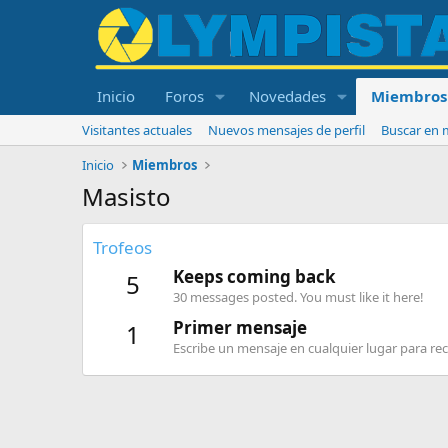
Inicio
Foros
Novedades
Miembros
Visitantes actuales
Nuevos mensajes de perfil
Buscar en m
Inicio
Miembros
Masisto
Trofeos
Keeps coming back
5
30 messages posted. You must like it here!
Primer mensaje
1
Escribe un mensaje en cualquier lugar para reci