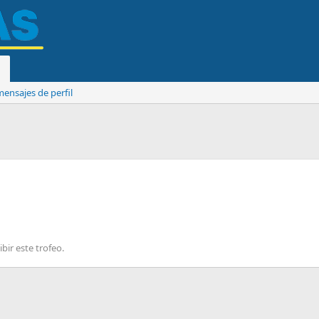
ensajes de perfil
bir este trofeo.