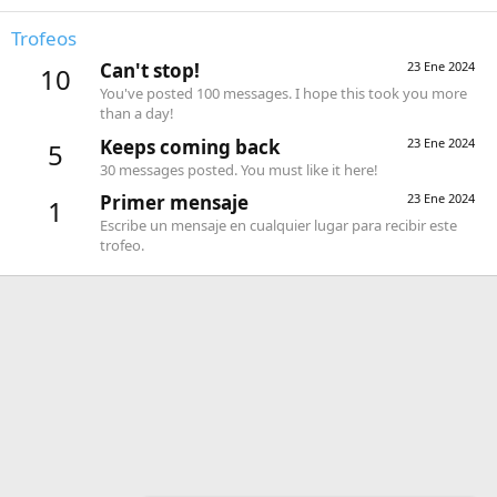
Trofeos
Can't stop!
23 Ene 2024
10
You've posted 100 messages. I hope this took you more
than a day!
Keeps coming back
23 Ene 2024
5
30 messages posted. You must like it here!
Primer mensaje
23 Ene 2024
1
Escribe un mensaje en cualquier lugar para recibir este
trofeo.