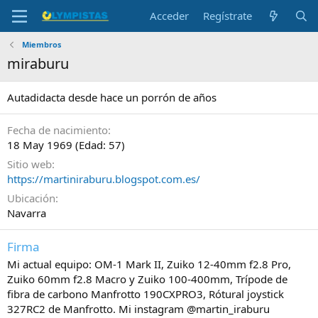
Acceder
Regístrate
Miembros
miraburu
Autadidacta desde hace un porrón de años
Fecha de nacimiento
18 May 1969 (Edad: 57)
Sitio web
https://martiniraburu.blogspot.com.es/
Ubicación
Navarra
Firma
Mi actual equipo: OM-1 Mark II, Zuiko 12-40mm f2.8 Pro,
Zuiko 60mm f2.8 Macro y Zuiko 100-400mm, Trípode de
fibra de carbono Manfrotto 190CXPRO3, Rótural joystick
327RC2 de Manfrotto. Mi instagram @martin_iraburu