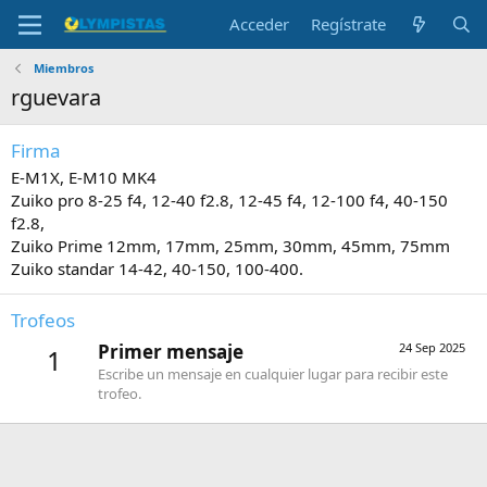
Acceder
Regístrate
Miembros
rguevara
Firma
E-M1X, E-M10 MK4
Zuiko pro 8-25 f4, 12-40 f2.8, 12-45 f4, 12-100 f4, 40-150
f2.8,
Zuiko Prime 12mm, 17mm, 25mm, 30mm, 45mm, 75mm
Zuiko standar 14-42, 40-150, 100-400.
Trofeos
Primer mensaje
24 Sep 2025
1
Escribe un mensaje en cualquier lugar para recibir este
trofeo.