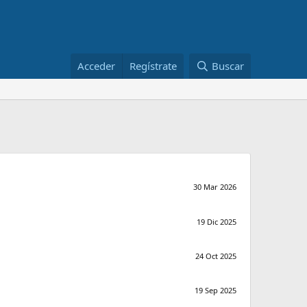
Acceder
Regístrate
Buscar
30 Mar 2026
19 Dic 2025
24 Oct 2025
19 Sep 2025