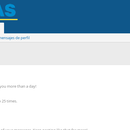
ensajes de perfil
 you more than a day!
 25 times.