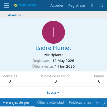
Acceder
Regístrate
Miembros
I
Isidre Humet
Principiante
Registrado
10 May 2026
Última visita
14 Jun 2026
Mensajes
Puntos de reacción
Puntos
0
0
0
Buscar
Mensajes de perfil
Última actividad
Publicaciones
Acerca