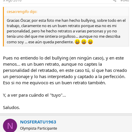
9 Ago 2016
#646
cesar.rengifo dijo:
Gracias Óscar, por esta foto me han hecho bullying, sobre todo en el
trabajo, claramente no es un buen retrato porque esa no es mi
personalidad, pero he hecho retratos a varias personas y yo no
tenía uno del que me sintiera orgulloso... aunque no me describa
como soy ... ese aún queda pendiente.
Pues no entiendo lo del bullying (en ningún caso), y en este
menos... es un buen retrato, aunque no captes la
personalidad del retratado, en este caso tú, sí que has creado
un personaje y lo has interpretado y captado a la perfección.
Eso si no me equivoco es un buen retrato también.
Y, a ver para cuándo el "tuyo"...
Saludos.
NOSFERATU1963
N
Olympista Participante