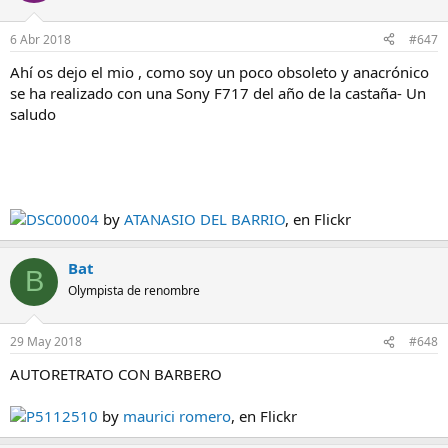
6 Abr 2018
#647
Ahí os dejo el mio , como soy un poco obsoleto y anacrónico
se ha realizado con una Sony F717 del año de la castaña- Un
saludo
DSC00004
by
ATANASIO DEL BARRIO
, en Flickr
Bat
B
Olympista de renombre
29 May 2018
#648
AUTORETRATO CON BARBERO
P5112510
by
maurici romero
, en Flickr