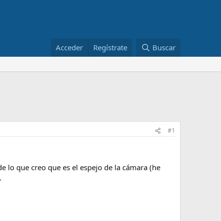
Acceder
Regístrate
Buscar
#1
de lo que creo que es el espejo de la cámara (he
.