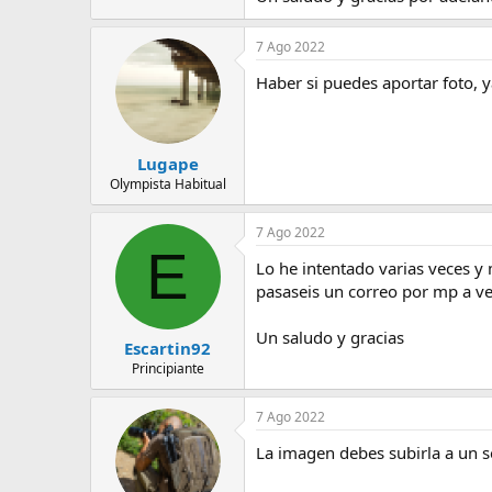
e
m
7 Ago 2022
a
Haber si puedes aportar foto, 
Lugape
Olympista Habitual
7 Ago 2022
E
Lo he intentado varias veces y 
pasaseis un correo por mp a ve
Un saludo y gracias
Escartin92
Principiante
7 Ago 2022
La imagen debes subirla a un se