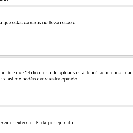
ya que estas camaras no llevan espejo.
me dice que "el directorio de uploads está lleno" siendo una ima
r si así me podéis dar vuestra opinión.
rvidor externo... Flickr por ejemplo