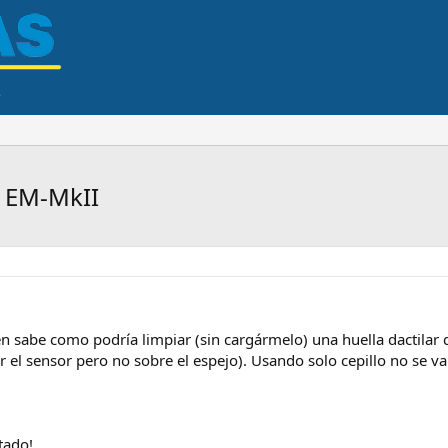
s EM-MkII
n sabe como podría limpiar (sin cargármelo) una huella dactilar 
r el sensor pero no sobre el espejo). Usando solo cepillo no se va
tado!