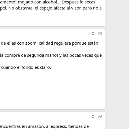
geramente" mojado con alcohol... Despues lo secas
pel. No obstante, el espejo afecta al visor, pero no a
#5
a de ellas con zoom, calidad regulera porque están
 (la compré de segunda mano) y las pocas veces que
 cuando el fondo es claro.
#6
encuentras en amazon, aliexpress, tiendas de