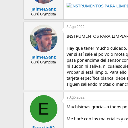
INSTRUMENTOS PARA LIMP
JaimeESanz
Gurú Olympista
8 Ago 2022
INSTRUMENTOS PARA LIMPIA
Hay que tener mucho cuidado, e
ver si así sale el polvo o mota 
JaimeESanz
pasa por encima del sensor con
Gurú Olympista
ni sudor, ni saliva, ni cualesqu
Probar si está limpio. Para ell
tarjeta específica blanca; debe 
siguen saliendo motas o mancha
9 Ago 2022
E
Muchísimas gracias a todos por
Me haré con los materiales y os
Escartin92