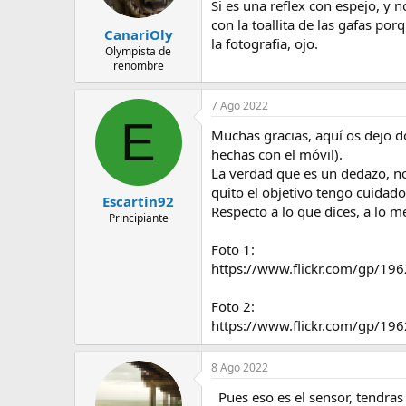
Si es una reflex con espejo, y 
con la toallita de las gafas por
CanariOly
la fotografia, ojo.
Olympista de
renombre
7 Ago 2022
E
Muchas gracias, aquí os dejo do
hechas con el móvil).
La verdad que es un dedazo, no
quito el objetivo tengo cuidado.
Escartin92
Respecto a lo que dices, a lo m
Principiante
Foto 1:
https://www.flickr.com/gp/
Foto 2:
https://www.flickr.com/gp/
8 Ago 2022
Pues eso es el sensor, tendras