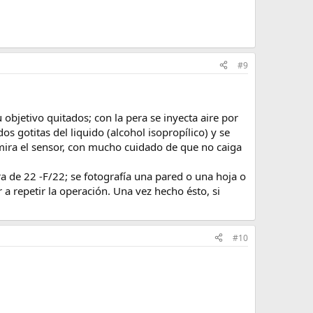
#9
bjetivo quitados; con la pera se inyecta aire por
dos gotitas del liquido (alcohol isopropílico) y se
 mira el sensor, con mucho cuidado de que no caiga
ra de 22 -F/22; se fotografía una pared o una hoja o
r a repetir la operación. Una vez hecho ésto, si
#10