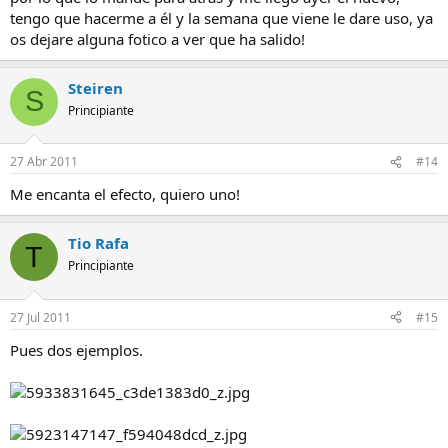
tengo que hacerme a él y la semana que viene le dare uso, ya
os dejare alguna fotico a ver que ha salido!
Steiren
S
Principiante
27 Abr 2011
#14
Me encanta el efecto, quiero uno!
Tio Rafa
T
Principiante
27 Jul 2011
#15
Pues dos ejemplos.