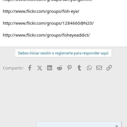
http://www.flickr.com/groups/fish-eye/
http://www.flickr.com/groups/1284660@N20/
http://www.flickr.com/groups/fisheyeaddict/
Debes iniciar sesión o registrarte para responder aquí.
Facebook
X (Twitter)
LinkedIn
Reddit
Pinterest
Tumblr
WhatsApp
Email
Enlace
Compartir: