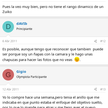
Pues la veo muy bien, pero no tiene el rango dinamico de un
Zuiko
dAVIb
D
Principiante
6 Abr 2011
#12
Es posible, aunque tengo que reconocer que tambien puede
ser porque soy un ñapas con la camara y le hago unas
chapuzas para hacer las fotos que no veas
.
Gigio
G
Olympista Participante
12 Abr 2011
#13
Yo lo compre hace una semana,pero tenia el anillo que me
indicaba en que punto estaba el enfoque del objetivo suelto,
por lo que lo mande para atras y me llego ayer el nuevo,