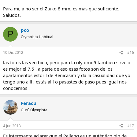
Para mi, a no ser el Zuiko 8 mm, es mas que suficiente.
Saludos.
pco
P
Olympista Habitual
10 Dic 2012
#16
las fotos las veo bien, pero para la oly omd5 tambien sirve o
es mejor el 7,5 , a parte de eso esas fotos son de los
apartamentos estoril de Benicasim y da la casualidad que yo
tengo uno allí , estás allí o pasastes de paso pues igual nos
conocemos .
Feracu
Gurú Olympista
4 Jun 2013
#17
Es interesante aclarar que el Pelleng es un auténtico ojo de