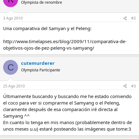
Olympista de renombre
3 Ago 2010
#2
Una comparativa del Samyan y el Peleng:
http://www.timelapses.es/blog/2009/11/comparativa-de-
objetivos-ojos-de-pez-peleng-vs-samyang/
cutemurderer
C
Olympista Participante
25 Ago 2010
#3
Últimamente buscando y buscando me he estado comiendo
el coco para ver si comprarme el Samyang o el Peleng,
claramente después de esa comparación iré directa al
Samyang ^^
En cuanto lo tenga en mis manos (probablemente dentro de
unos meses u.u) estaré posteando las imágenes que tome:3