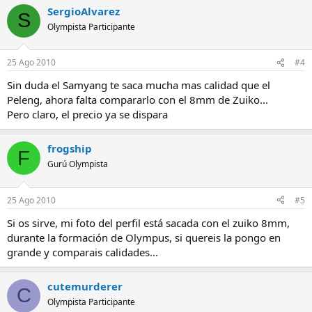
SergioAlvarez
S
Olympista Participante
25 Ago 2010
#4
Sin duda el Samyang te saca mucha mas calidad que el
Peleng, ahora falta compararlo con el 8mm de Zuiko...
Pero claro, el precio ya se dispara
frogship
F
Gurú Olympista
25 Ago 2010
#5
Si os sirve, mi foto del perfil está sacada con el zuiko 8mm,
durante la formación de Olympus, si quereis la pongo en
grande y comparais calidades...
cutemurderer
C
Olympista Participante