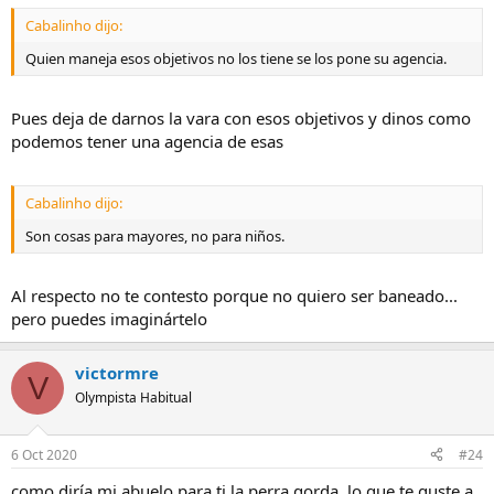
Cabalinho dijo:
Quien maneja esos objetivos no los tiene se los pone su agencia.
Pues deja de darnos la vara con esos objetivos y dinos como
podemos tener una agencia de esas
Cabalinho dijo:
Son cosas para mayores, no para niños.
Al respecto no te contesto porque no quiero ser baneado...
pero puedes imaginártelo
victormre
V
Olympista Habitual
6 Oct 2020
#24
como diría mi abuelo para ti la perra gorda, lo que te guste a