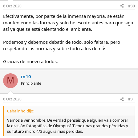
6 Oct 2020
#30
Efectivamente, por parte de la inmensa mayoría, se están
manteniendo las formas y solo he escrito antes para que siga
así ya que se está calentando el ambiente.
Podemos y
debemos
debatir de todo, solo faltara, pero
respetando las normas y sobre todo a los demás.
Gracias de nuevo a todos.
m10
M
Principiante
6 Oct 2020
#31
Cabalinho dijo:
Vamos a ver hombre. De verdad pensáis que alguien va a comprar
la división fotográfica de Olympus? Tiene unas grandes pérdidas y
su futuro micro 4/3 augura más pérdidas.