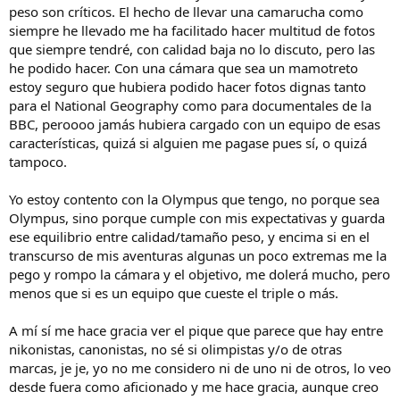
peso son críticos. El hecho de llevar una camarucha como
siempre he llevado me ha facilitado hacer multitud de fotos
que siempre tendré, con calidad baja no lo discuto, pero las
he podido hacer. Con una cámara que sea un mamotreto
estoy seguro que hubiera podido hacer fotos dignas tanto
para el National Geography como para documentales de la
BBC, peroooo jamás hubiera cargado con un equipo de esas
características, quizá si alguien me pagase pues sí, o quizá
tampoco.
Yo estoy contento con la Olympus que tengo, no porque sea
Olympus, sino porque cumple con mis expectativas y guarda
ese equilibrio entre calidad/tamaño peso, y encima si en el
transcurso de mis aventuras algunas un poco extremas me la
pego y rompo la cámara y el objetivo, me dolerá mucho, pero
menos que si es un equipo que cueste el triple o más.
A mí sí me hace gracia ver el pique que parece que hay entre
nikonistas, canonistas, no sé si olimpistas y/o de otras
marcas, je je, yo no me considero ni de uno ni de otros, lo veo
desde fuera como aficionado y me hace gracia, aunque creo