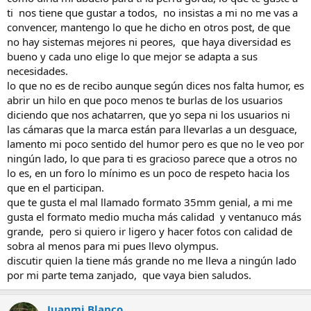
ti nos tiene que gustar a todos, no insistas a mi no me vas a
convencer, mantengo lo que he dicho en otros post, de que
no hay sistemas mejores ni peores, que haya diversidad es
bueno y cada uno elige lo que mejor se adapta a sus
necesidades.
lo que no es de recibo aunque según dices nos falta humor, es
abrir un hilo en que poco menos te burlas de los usuarios
diciendo que nos achatarren, que yo sepa ni los usuarios ni
las cámaras que la marca están para llevarlas a un desguace,
lamento mi poco sentido del humor pero es que no le veo por
ningún lado, lo que para ti es gracioso parece que a otros no
lo es, en un foro lo mínimo es un poco de respeto hacia los
que en el participan.
que te gusta el mal llamado formato 35mm genial, a mi me
gusta el formato medio mucha más calidad y ventanuco más
grande, pero si quiero ir ligero y hacer fotos con calidad de
sobra al menos para mi pues llevo olympus.
discutir quien la tiene más grande no me lleva a ningún lado
por mi parte tema zanjado, que vaya bien saludos.
Juanmi Blanco