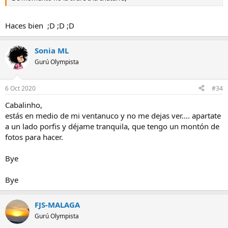
Haces bien ;D ;D ;D
Sonia ML
Gurú Olympista
6 Oct 2020
#34
Cabalinho,
estás en medio de mi ventanuco y no me dejas ver.... apartate
a un lado porfis y déjame tranquila, que tengo un montón de
fotos para hacer.
Bye
Bye
FJS-MALAGA
Gurú Olympista