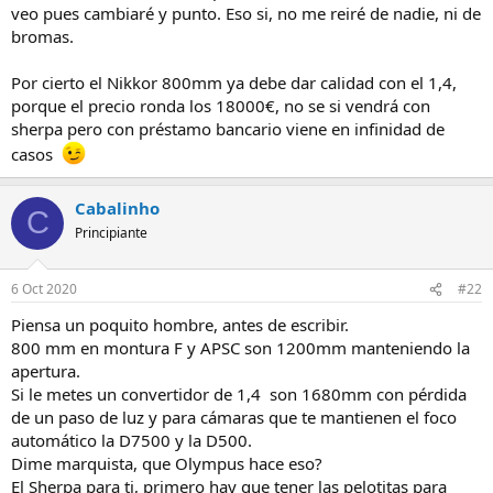
veo pues cambiaré y punto. Eso si, no me reiré de nadie, ni de
bromas.
Por cierto el Nikkor 800mm ya debe dar calidad con el 1,4,
porque el precio ronda los 18000€, no se si vendrá con
sherpa pero con préstamo bancario viene en infinidad de
casos
Cabalinho
C
Principiante
6 Oct 2020
#22
Piensa un poquito hombre, antes de escribir.
800 mm en montura F y APSC son 1200mm manteniendo la
apertura.
Si le metes un convertidor de 1,4 son 1680mm con pérdida
de un paso de luz y para cámaras que te mantienen el foco
automático la D7500 y la D500.
Dime marquista, que Olympus hace eso?
El Sherpa para ti, primero hay que tener las pelotitas para