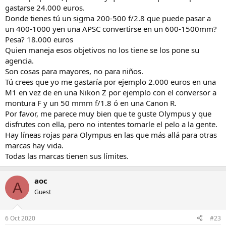
gastarse 24.000 euros.
Donde tienes tú un sigma 200-500 f/2.8 que puede pasar a
un 400-1000 yen una APSC convertirse en un 600-1500mm?
Pesa? 18.000 euros
Quien maneja esos objetivos no los tiene se los pone su
agencia.
Son cosas para mayores, no para niños.
Tú crees que yo me gastaría por ejemplo 2.000 euros en una
M1 en vez de en una Nikon Z por ejemplo con el conversor a
montura F y un 50 mmm f/1.8 ó en una Canon R.
Por favor, me parece muy bien que te guste Olympus y que
disfrutes con ella, pero no intentes tomarle el pelo a la gente.
Hay líneas rojas para Olympus en las que más allá para otras
marcas hay vida.
Todas las marcas tienen sus límites.
aoc
A
Guest
6 Oct 2020
#23