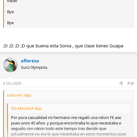
hacer.
Bye
Bye
;D ;D ;D ;D que buena esta Sonia , que clase tienes Guapa
afloresa
Gurú Olympista
6 Oct 2020
#38
ramonFc dijo:
FJS-MALAGA dijo:
Por pura casualidad mi hermano me regaló una nikon FE ase
pues unos 45 años y porque encontraba lo que necesitaba e
seguido con nikon todo este tiempo tras decidir que
actualmente no era lo que necesitaba en estos momentos pase