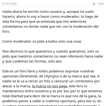
6 Oct 2020
#26
Hasta ahora he escrito como usuario y, aunque no suelo
hacerlo, ahora lo voy a hacer como moderador; lo hago de
esta forma para que se entienda que mis anteriores
comentarios no tenían nada que ver con la moderación del
foro.
Como moderador os pido a todos solo una cosa:
Nos decimos lo que queramos y cuando queramos, solo os
pido que nuestros comentarios no sean ofensivos hacia nadie
y que cuidemos las formas, solo eso.
Este es un foro libre y todos podemos expresar nuestras
opiniones libremente, de Olympus o de la marca que sea. A
nadie se le va a cerrar un hilo o censurar un comentario por
atacar a la marca,
la marca no nos paga
, este foro lo
mantenemos entre nosotros y es por eso por lo que tenemos
total libertad para decir de la marca lo que nos de la gana, la
podemos poner a caldo si creemos oportuno, pero eso sí, en
nuestros comentarios intentemos ser comedidos respecto a