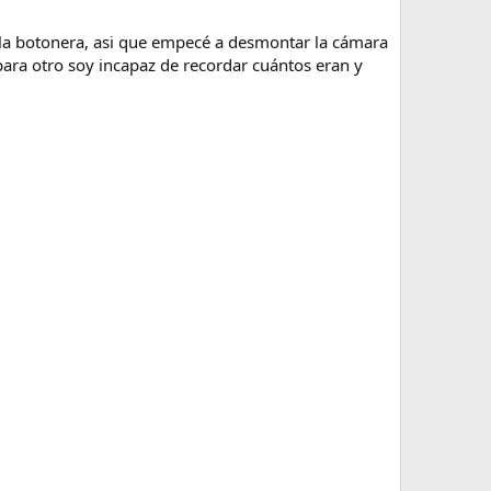
 la botonera, asi que empecé a desmontar la cámara
para otro soy incapaz de recordar cuántos eran y