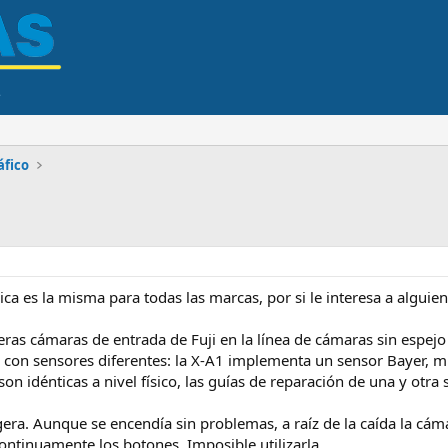
áfico
a es la misma para todas las marcas, por si le interesa a alguien
meras cámaras de entrada de Fuji en la línea de cámaras sin espej
 con sensores diferentes: la X-A1 implementa un sensor Bayer, 
on idénticas a nivel físico, las guías de reparación de una y otra 
igera. Aunque se encendía sin problemas, a raíz de la caída la 
ontinuamente los botones. Imposible utilizarla.