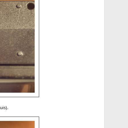
uis).