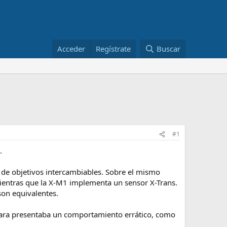
Acceder
Regístrate
Buscar
#1
.
o de objetivos intercambiables. Sobre el mismo
mientras que la X-M1 implementa un sensor X-Trans.
son equivalentes.
cámara presentaba un comportamiento errático, como