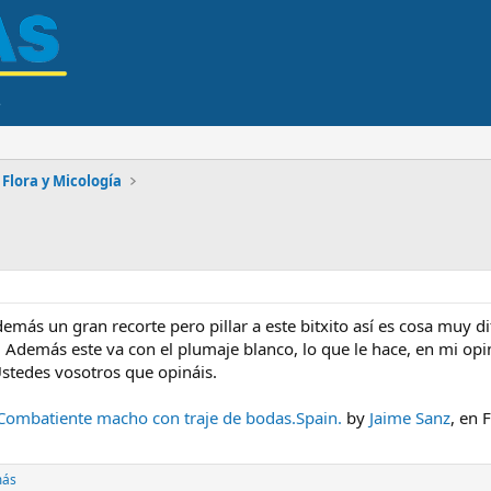
Flora y Micología
demás un gran recorte pero pillar a este bitxito así es cosa muy di
demás este va con el plumaje blanco, lo que le hace, en mi opini
tedes vosotros que opináis.
.Combatiente macho con traje de bodas.Spain.
by
Jaime Sanz
, en F
más