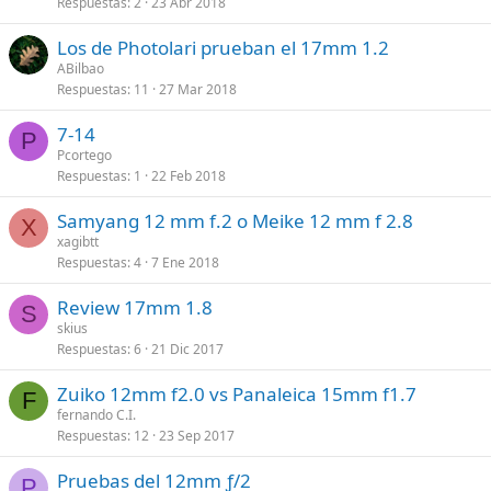
Respuestas
2
23 Abr 2018
Los de Photolari prueban el 17mm 1.2
ABilbao
Respuestas
11
27 Mar 2018
7-14
P
Pcortego
Respuestas
1
22 Feb 2018
Samyang 12 mm f.2 o Meike 12 mm f 2.8
X
xagibtt
Respuestas
4
7 Ene 2018
Review 17mm 1.8
S
skius
Respuestas
6
21 Dic 2017
Zuiko 12mm f2.0 vs Panaleica 15mm f1.7
F
fernando C.I.
Respuestas
12
23 Sep 2017
Pruebas del 12mm ƒ/2
P