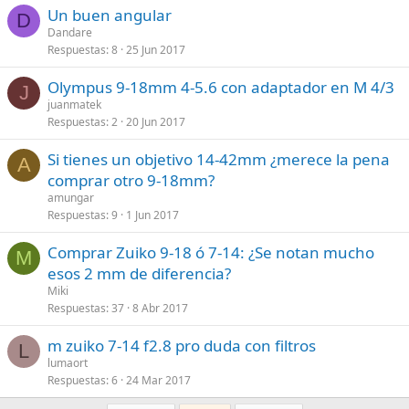
Un buen angular
D
Dandare
Respuestas
8
25 Jun 2017
Olympus 9-18mm 4-5.6 con adaptador en M 4/3
J
juanmatek
Respuestas
2
20 Jun 2017
Si tienes un objetivo 14-42mm ¿merece la pena
A
comprar otro 9-18mm?
amungar
Respuestas
9
1 Jun 2017
Comprar Zuiko 9-18 ó 7-14: ¿Se notan mucho
M
esos 2 mm de diferencia?
Miki
Respuestas
37
8 Abr 2017
m zuiko 7-14 f2.8 pro duda con filtros
L
lumaort
Respuestas
6
24 Mar 2017