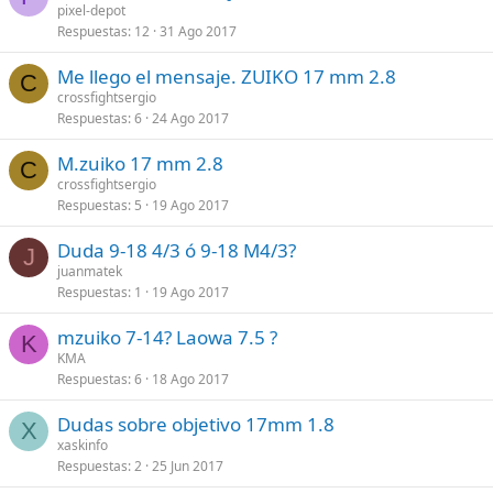
pixel-depot
Respuestas
12
31 Ago 2017
Me llego el mensaje. ZUIKO 17 mm 2.8
C
crossfightsergio
Respuestas
6
24 Ago 2017
M.zuiko 17 mm 2.8
C
crossfightsergio
Respuestas
5
19 Ago 2017
Duda 9-18 4/3 ó 9-18 M4/3?
J
juanmatek
Respuestas
1
19 Ago 2017
mzuiko 7-14? Laowa 7.5 ?
K
KMA
Respuestas
6
18 Ago 2017
Dudas sobre objetivo 17mm 1.8
X
xaskinfo
Respuestas
2
25 Jun 2017