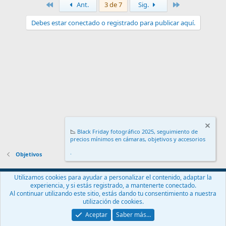
Primero
Último
Ant.
3 de 7
Sig.
Debes estar conectado o registrado para publicar aquí.
📉
Black Friday fotográfico 2025, seguimiento de
precios mínimos en cámaras, objetivos y accesorios
.
Objetivos
Español (ES)
Utilizamos cookies para ayudar a personalizar el contenido, adaptar la
experiencia, y si estás registrado, a mantenerte conectado.
Contáctanos
Términos y reglas
Política de privacidad
Ayuda
Al continuar utilizando este sitio, estás dando tu consentimiento a nuestra
Inicio
R
utilización de cookies.
S
S
Aceptar
Saber más…
®
Community platform by XenForo
© 2010-2024 XenForo Ltd.