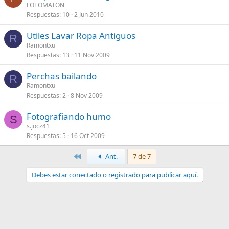
FOTOMATON
Respuestas
10
2 Jun 2010
Utiles Lavar Ropa Antiguos
R
Ramontxu
Respuestas
13
11 Nov 2009
Perchas bailando
R
Ramontxu
Respuestas
2
8 Nov 2009
Fotografiando humo
S
s.jocz41
Respuestas
5
16 Oct 2009
Primero
Ant.
7 de 7
Debes estar conectado o registrado para publicar aquí.