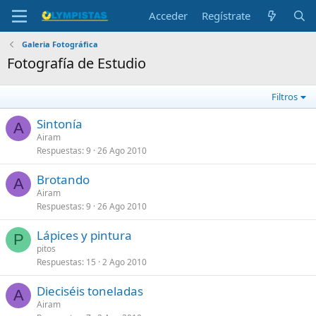
Acceder
Regístrate
Galeria Fotográfica
Fotografía de Estudio
Filtros
Sintonía
A
Airam
Respuestas
9
26 Ago 2010
Brotando
A
Airam
Respuestas
9
26 Ago 2010
Lápices y pintura
P
pitos
Respuestas
15
2 Ago 2010
Dieciséis toneladas
A
Airam