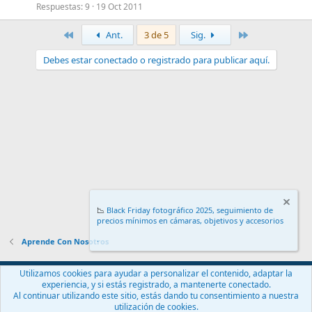
Respuestas
9
19 Oct 2011
Primero
Último
Ant.
3 de 5
Sig.
Debes estar conectado o registrado para publicar aquí.
📉
Black Friday fotográfico 2025, seguimiento de
precios mínimos en cámaras, objetivos y accesorios
.
Aprende Con Nosotros
Español (ES)
Utilizamos cookies para ayudar a personalizar el contenido, adaptar la
experiencia, y si estás registrado, a mantenerte conectado.
Contáctanos
Términos y reglas
Política de privacidad
Ayuda
Al continuar utilizando este sitio, estás dando tu consentimiento a nuestra
Inicio
R
utilización de cookies.