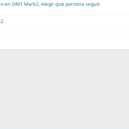
ro en OM1 Mark2, elegir que persona seguir.
k2