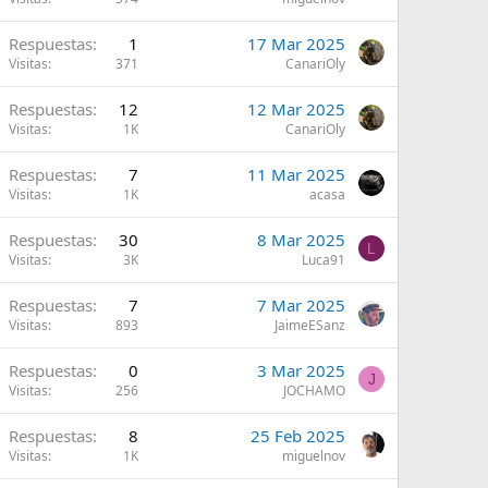
Respuestas
1
17 Mar 2025
Visitas
371
CanariOly
Respuestas
12
12 Mar 2025
Visitas
1K
CanariOly
Respuestas
7
11 Mar 2025
Visitas
1K
acasa
Respuestas
30
8 Mar 2025
L
Visitas
3K
Luca91
Respuestas
7
7 Mar 2025
Visitas
893
JaimeESanz
Respuestas
0
3 Mar 2025
J
Visitas
256
JOCHAMO
Respuestas
8
25 Feb 2025
Visitas
1K
miguelnov