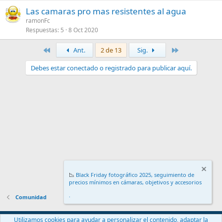
Las camaras pro mas resistentes al agua
ramonFc
Respuestas
5
8 Oct 2020
Primero
Último
Ant.
2 de 13
Sig.
Debes estar conectado o registrado para publicar aquí.
📉
Black Friday fotográfico 2025, seguimiento de
precios mínimos en cámaras, objetivos y accesorios
.
Comunidad
Español (ES)
Utilizamos cookies para ayudar a personalizar el contenido, adaptar la