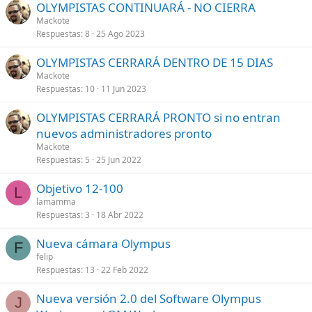
OLYMPISTAS CONTINUARÁ - NO CIERRA
Mackote
Respuestas
8
25 Ago 2023
OLYMPISTAS CERRARÁ DENTRO DE 15 DIAS
Mackote
Respuestas
10
11 Jun 2023
OLYMPISTAS CERRARÁ PRONTO si no entran
nuevos administradores pronto
Mackote
Respuestas
5
25 Jun 2022
Objetivo 12-100
L
lamamma
Respuestas
3
18 Abr 2022
Nueva cámara Olympus
F
felip
Respuestas
13
22 Feb 2022
Nueva versión 2.0 del Software Olympus
J