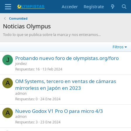
Acceder
Regístrate
Comunidad
Noticias Olympus
Todo lo que se publica sobre la marca y nos enteramos...
Filtros
Probando nuevo foro de olympistas.org/foro
J
jondiez
Respuestas
16
13 Feb 2024
OM Systems, tercero en ventas de cámaras
A
mirrorless en Japón en 2023
admon
Respuestas
0
24 Ene 2024
Nuevo Godox V1 Pro O para micro 4/3
A
admon
Respuestas
3
23 Ene 2024